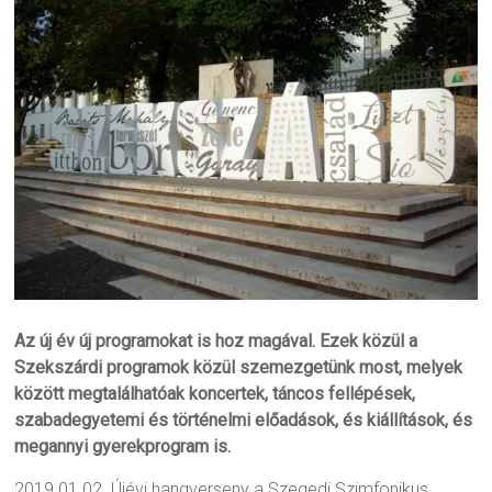
Az új év új programokat is hoz magával. Ezek közül a
Szekszárdi programok közül szemezgetünk most, melyek
között megtalálhatóak koncertek, táncos fellépések,
szabadegyetemi és történelmi előadások, és kiállítások, és
megannyi gyerekprogram is.
2019.01.02. Újévi hangverseny a Szegedi Szimfonikus