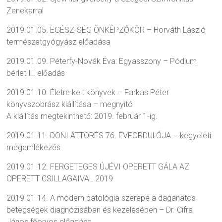
Zenekarral
2019.01.05. EGÉSZ-SÉG ÖNKÉPZŐKÖR – Horváth László
természetgyógyász előadása
2019.01.09. Péterfy-Novák Éva: Egyasszony – Pódium
bérlet II. előadás
2019.01.10. Életre kelt könyvek – Farkas Péter
könyvszobrász kiállítása – megnyitó
A kiállítás megtekinthető: 2019. február 1-ig.
2019.01.11. DONI ÁTTÖRÉS 76. ÉVFORDULÓJA – kegyeleti
megemlékezés
2019.01.12. FERGETEGES ÚJÉVI OPERETT GÁLA AZ
OPERETT CSILLAGAIVAL 2019
2019.01.14. A modern patológia szerepe a daganatos
betegségek diagnózisában és kezelésében – Dr. Cifra
János főorvos előadása