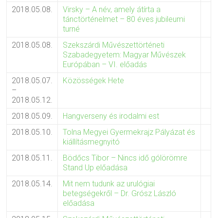
2018.05.08.
Virsky – A név, amely átírta a
tánctörténelmet – 80 éves jubileumi
turné
2018.05.08.
Szekszárdi Művészettörténeti
Szabadegyetem: Magyar Művészek
Európában – VI. előadás
2018.05.07.
Közösségek Hete
–
2018.05.12.
2018.05.09.
Hangverseny és irodalmi est
2018.05.10.
Tolna Megyei Gyermekrajz Pályázat és
kiállításmegnyitó
2018.05.11.
Bödőcs Tibor – Nincs idő gólörömre
Stand Up előadása
2018.05.14.
Mit nem tudunk az urulógiai
betegségekről – Dr. Grósz László
előadása