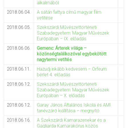
alkalmából
2018.06.04.
A sátán fattya című magyar film
vetítése
2018.06.05.
Szekszárdi Művészettörténeti
Szabadegyetem: Magyar Művészek
Európában – IX. előadás
2018.06.06.
Gemenc: Árterek világa –
közönségtalálkozóval egybekötött
nagytermi vetítés
2018.06.11.
Hazudj inkább kedvesem – Orfeum
bérlet 4. előadás
2018.06.12.
Szekszárdi Művészettörténeti
Szabadegyetem: Magyar Művészek
Európában – X. előadás
2018.06.12.
Garay János Általános Iskola és AMI
tanévzáró kiállítása – megnyitó
2018.06.16.
A Szekszárdi Kamarazenekar és a
Gagliarda Kamarakórus közös