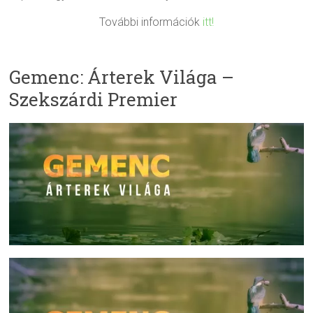
További információk
itt!
Gemenc: Árterek Világa –
Szekszárdi Premier