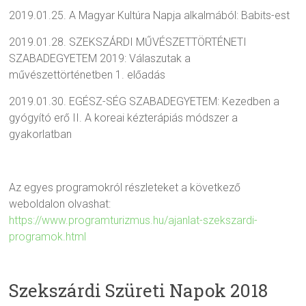
2019.01.25. A Magyar Kultúra Napja alkalmából: Babits-est
2019.01.28. SZEKSZÁRDI MŰVÉSZETTÖRTÉNETI
SZABADEGYETEM 2019: Válaszutak a
művészettörténetben 1. előadás
2019.01.30. EGÉSZ-SÉG SZABADEGYETEM: Kezedben a
gyógyító erő II. A koreai kézterápiás módszer a
gyakorlatban
Az egyes programokról részleteket a következő
weboldalon olvashat:
https://www.programturizmus.hu/ajanlat-szekszardi-
programok.html
Szekszárdi Szüreti Napok 2018