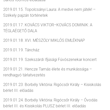
2019.01.15. Topolcsányi Laura: A medve nem játék! –
Székely pajzán történetek
2019.01.17. KOVÁCS VIKTOR–KOVÁCS DOMINIK: A
TÉGLAÉGETŐ DALA
2019.01.18. XVI. MÉSZÖLY MIKLÓS EMLÉKNAP
2019.01.19. Táncház
2019.01.19. Szekszárdi Ifjúsági Fúvószenekar koncert
2019.01.21. Hencze Tamás élete és munkássága –
rendhagyó tárlatvezetés
2019.01.23. Borbély Viktória: Rigócsőr Király – Kisiskolás
bérlet III. előadás
2019.01.24. Borbély Viktória: Rigócsőr Király – Óvodás
bérlet III. és Kisiskolás PLUSZ bérlet III. előadás