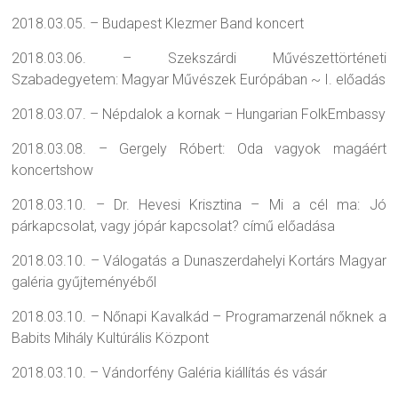
2018.03.05. – Budapest Klezmer Band koncert
2018.03.06. – Szekszárdi Művészettörténeti
Szabadegyetem: Magyar Művészek Európában ~ I. előadás
2018.03.07. – Népdalok a kornak – Hungarian FolkEmbassy
2018.03.08. – Gergely Róbert: Oda vagyok magáért
koncertshow
2018.03.10. – Dr. Hevesi Krisztina – Mi a cél ma: Jó
párkapcsolat, vagy jópár kapcsolat? című előadása
2018.03.10. – Válogatás a Dunaszerdahelyi Kortárs Magyar
galéria gyűjteményéből
2018.03.10. – Nőnapi Kavalkád – Programarzenál nőknek a
Babits Mihály Kultúrális Központ
2018.03.10. – Vándorfény Galéria kiállítás és vásár