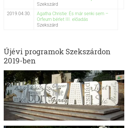
Szekszárd
2019.04.30.
Agatha Christie: És már senki sem –
Orfeum bérlet III. előadás
Szekszárd
Újévi programok Szekszárdon
2019-ben