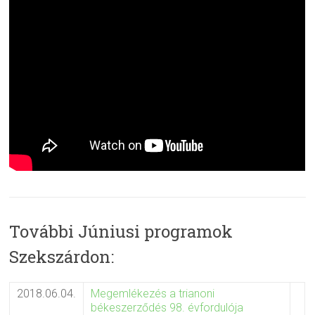
További Júniusi programok
Szekszárdon:
2018.06.04.
Megemlékezés a trianoni
békeszerződés 98. évfordulója