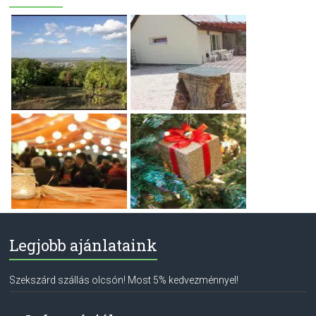
Legjobb ajánlataink
Szekszárd szállás olcsón! Most 5% kedvezménnyel!