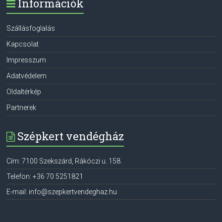
Információk
Szállásfoglalás
Kapcsolat
Impresszum
Adatvédelem
Oldaltérkép
Partnerek
Szépkert vendégház
Cím:
7100
Szekszárd
,
Rákóczi u. 158.
Telefon:
+36 70 5251821
E-mail:
info@szepkertvendeghaz.hu