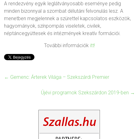
A rendezvény egyik leglátványosabb eseménye pedig
minden bizonnyal a szombat délutáni felvonulás lesz. A
menetben megjelennek a szürettel kapcsolatos eszközök,
hagyományok, színpompás viseletek, civilek,
néptáncegyüttesek és intézmények kreatív formációi.
További információk
itt!
←
Gemenc: Árterek Világa – Szekszárdi Premier
Újévi programok Szekszárdon 2019-ben
→