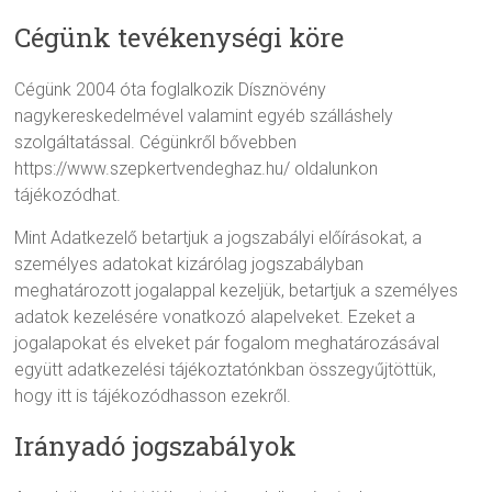
Cégünk tevékenységi köre
Cégünk 2004 óta foglalkozik Dísznövény
nagykereskedelmével valamint egyéb szálláshely
szolgáltatással. Cégünkről bővebben
https://www.szepkertvendeghaz.hu/ oldalunkon
tájékozódhat.
Mint Adatkezelő betartjuk a jogszabályi előírásokat, a
személyes adatokat kizárólag jogszabályban
meghatározott jogalappal kezeljük, betartjuk a személyes
adatok kezelésére vonatkozó alapelveket. Ezeket a
jogalapokat és elveket pár fogalom meghatározásával
együtt adatkezelési tájékoztatónkban összegyűjtöttük,
hogy itt is tájékozódhasson ezekről.
Irányadó jogszabályok