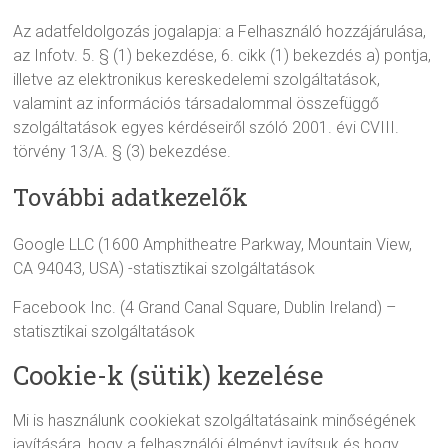
Az adatfeldolgozás jogalapja: a Felhasználó hozzájárulása,
az Infotv. 5. § (1) bekezdése, 6. cikk (1) bekezdés a) pontja,
illetve az elektronikus kereskedelemi szolgáltatások,
valamint az információs társadalommal összefüggő
szolgáltatások egyes kérdéseiről szóló 2001. évi CVIII.
törvény 13/A. § (3) bekezdése.
További adatkezelők
Google LLC (1600 Amphitheatre Parkway, Mountain View,
CA 94043, USA) -statisztikai szolgáltatások
Facebook Inc. (4 Grand Canal Square, Dublin Ireland) –
statisztikai szolgáltatások
Cookie-k (sütik) kezelése
Mi is használunk cookiekat szolgáltatásaink minőségének
javítására, hogy a felhasználói élményt javítsuk és hogy