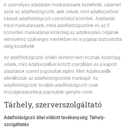
A személyes adataidat munkatársaink kezelhetik, valamint
azok az adatfeldolgozók, akik velünk, mint adatkezelővel
írásbeli adatfeldolgozói szerződést kötöttek. Adataidat
mind munkatársaink, mind adatfeldolgozóink és az ő
közvetlen munkatársai kizárólag az adatkezelés céljának
eléréséhez szükséges mértékben és a jogalap biztosította
ideig kezelhetik.
Az adatfeldolgozók önálló döntést nem hoznak, kizárólag
velünk, mint Adatkezelővel kötött szerződés és a kapott
utasítások szerint jogosultak eljárni. Mint Adatkezelők
ellenőrizzük az adatfeldolgozóink munkáját. Az
adatfeldolgozók további adatfeldolgozót csak
hozzájárulásunkkal jogosultak igénybe venni.
Tárhely, szerverszolgáltató
Adatfeldolgozó által ellátott tevékenység: Tárhely-
szolgáltatás