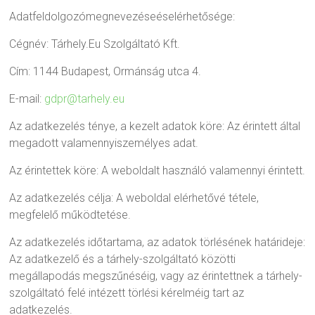
Adatfeldolgozómegnevezéseéselérhetősége:
Cégnév: Tárhely.Eu Szolgáltató Kft.
Cím: 1144 Budapest, Ormánság utca 4.
E-mail:
gdpr@tarhely.eu
Az adatkezelés ténye, a kezelt adatok köre: Az érintett által
megadott valamennyiszemélyes adat.
Az érintettek köre: A weboldalt használó valamennyi érintett.
Az adatkezelés célja: A weboldal elérhetővé tétele,
megfelelő működtetése.
Az adatkezelés időtartama, az adatok törlésének határideje:
Az adatkezelő és a tárhely-szolgáltató közötti
megállapodás megszűnéséig, vagy az érintettnek a tárhely-
szolgáltató felé intézett törlési kérelméig tart az
adatkezelés.