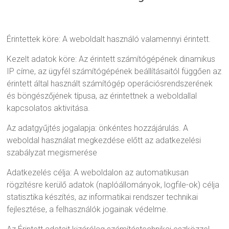
Érintettek köre: A weboldalt használó valamennyi érintett.
Kezelt adatok köre: Az érintett számítógépének dinamikus
IP címe, az ügyfél számítógépének beállításaitól függően az
érintett által használt számítógép operációsrendszerének
és böngészőjének típusa, az érintettnek a weboldallal
kapcsolatos aktivitása.
Az adatgyűjtés jogalapja: önkéntes hozzájárulás. A
weboldal használat megkezdése előtt az adatkezelési
szabályzat megismerése
Adatkezelés célja: A weboldalon az automatikusan
rögzítésre kerülő adatok (naplóállományok, logfile-ok) célja
statisztika készítés, az informatikai rendszer technikai
fejlesztése, a felhasználók jogainak védelme.