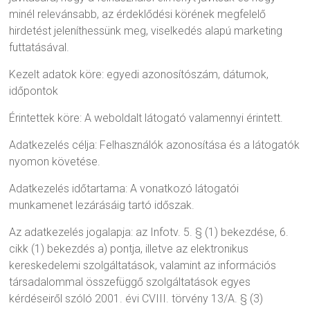
minél relevánsabb, az érdeklődési körének megfelelő
hirdetést jeleníthessünk meg, viselkedés alapú marketing
futtatásával.
Kezelt adatok köre: egyedi azonosítószám, dátumok,
időpontok
Érintettek köre: A weboldalt látogató valamennyi érintett.
Adatkezelés célja: Felhasználók azonosítása és a látogatók
nyomon követése.
Adatkezelés időtartama: A vonatkozó látogatói
munkamenet lezárásáig tartó időszak.
Az adatkezelés jogalapja: az Infotv. 5. § (1) bekezdése, 6.
cikk (1) bekezdés a) pontja, illetve az elektronikus
kereskedelemi szolgáltatások, valamint az információs
társadalommal összefüggő szolgáltatások egyes
kérdéseiről szóló 2001. évi CVIII. törvény 13/A. § (3)