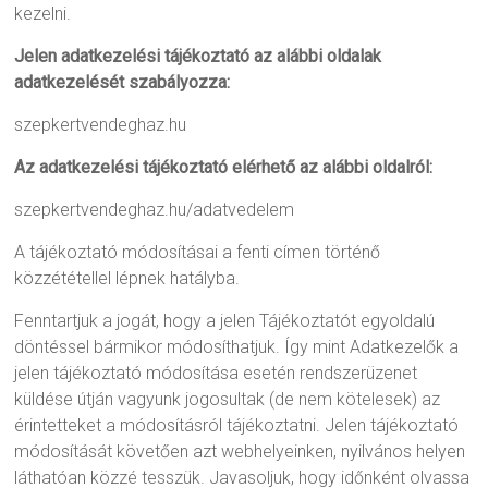
kezelni.
Jelen adatkezelési tájékoztató az alábbi oldalak
adatkezelését szabályozza:
szepkertvendeghaz.hu
Az adatkezelési tájékoztató elérhető az alábbi oldalról:
szepkertvendeghaz.hu/adatvedelem
A tájékoztató módosításai a fenti címen történő
közzététellel lépnek hatályba.
Fenntartjuk a jogát, hogy a jelen Tájékoztatót egyoldalú
döntéssel bármikor módosíthatjuk. Így mint Adatkezelők a
jelen tájékoztató módosítása esetén rendszerüzenet
küldése útján vagyunk jogosultak (de nem kötelesek) az
érintetteket a módosításról tájékoztatni. Jelen tájékoztató
módosítását követően azt webhelyeinken, nyilvános helyen
láthatóan közzé tesszük. Javasoljuk, hogy időnként olvassa