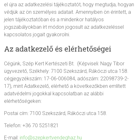
el újra az adatkezelési tájékoztatót, hogy megtudja, hogyan
védjük az ön személyes adatait. Amennyiben ön érintett, a
jelen tájékoztatóban és a mindenkor hatályos
jogszabályokban írt módon jogosult az adatkezeléssel
kapcsolatos jogait gyakorolni.
Az adatkezelő és elérhetőségei
Cégünk, Szép Kert Kertészeti Bt.
(Képviseli: Nagy Tibor
ügyvezető, Székhely: 7100 Szekszárd, Rákóczi utca 158.
cégjegyzékszám: 17-06-006084, adószám: 22098739-2-
17), mint Adatkezelő, elérhető a következőkben említett
adatvédelmi jogokkal kapcsolatban az alábbi
elérhetőségeken:
Postai cím: 7100 Szekszárd, Rákóczi utca 158.
Telefon: +36 70 5251821
E-mail:
info@szepkertvendeghaz.hu