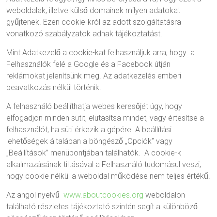
weboldalak, illetve külső domainek milyen adatokat
gyűjtenek. Ezen cookie-król az adott szolgáltatásra
vonatkozó szabályzatok adnak tájékoztatást.
Mint Adatkezelő a cookie-kat felhasználjuk arra, hogy a
Felhasználók felé a Google és a Facebook útján
reklámokat jelenítsünk meg. Az adatkezelés emberi
beavatkozás nélkül történik.
A felhasználó beállíthatja webes keresőjét úgy, hogy
elfogadjon minden sütit, elutasítsa mindet, vagy értesítse a
felhasználót, ha süti érkezik a gépére. A beállítási
lehetőségek általában a böngésző „Opciók” vagy
„Beállítások” menüpontjában találhatók. A cookie-k
alkalmazásának tiltásával a Felhasználó tudomásul veszi,
hogy cookie nélkül a weboldal működése nem teljes értékű.
Az angol nyelvű
www.aboutcookies.org
weboldalon
található részletes tájékoztató szintén segít a különböző