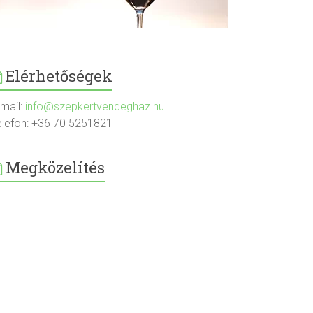
Elérhetőségek
-mail:
info@szepkertvendeghaz.hu
elefon: +36 70 5251821
Megközelítés