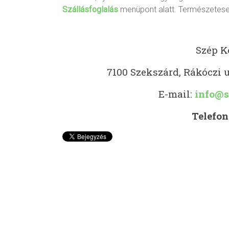
Szállásfoglalás
menüpont alatt. Természetese
Szép K
7100 Szekszárd, Rákóczi u.
E-mail:
info@s
Telefon