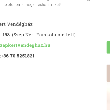
n telefonon is megkereshet minket!
ert Vendégház
 158. (Szép Kert Faiskola mellett)
zepkertvendeghaz.hu
:+36 70 5251821