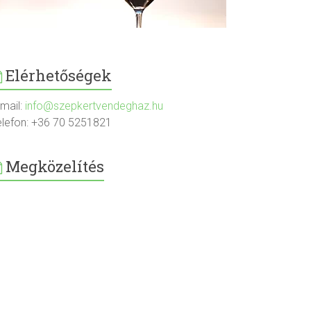
Elérhetőségek
-mail:
info@szepkertvendeghaz.hu
elefon: +36 70 5251821
Megközelítés