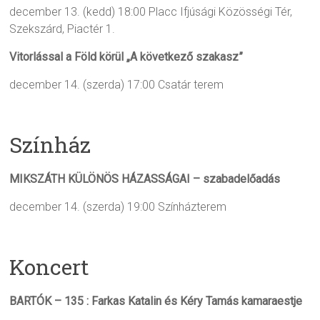
december 13. (kedd) 18:00
Placc Ifjúsági Közösségi Tér,
Szekszárd, Piactér 1.
Vitorlással a Föld körül „A következő szakasz”
december 14. (szerda) 17:00
Csatár terem
Színház
MIKSZÁTH KÜLÖNÖS HÁZASSÁGAI – szabadelőadás
december 14. (szerda) 19:00
Színházterem
Koncert
BARTÓK – 135 : Farkas Katalin és Kéry Tamás kamaraestje