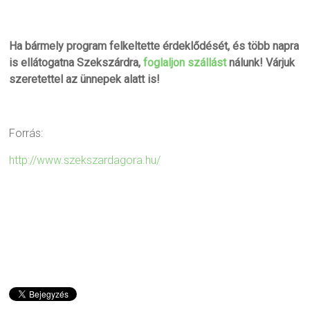
Ha bármely program felkeltette érdeklődését, és több napra
is ellátogatna Szekszárdra,
foglaljon szállást
nálunk! Várjuk
szeretettel az ünnepek alatt is!
Forrás:
http://www.szekszardagora.hu/