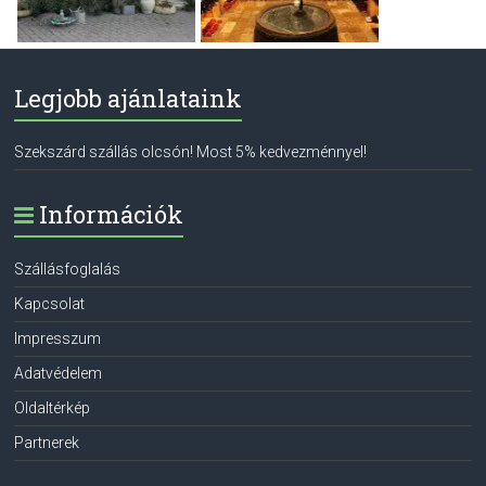
Legjobb ajánlataink
Szekszárd szállás olcsón! Most 5% kedvezménnyel!
Információk
Szállásfoglalás
Kapcsolat
Impresszum
Adatvédelem
Oldaltérkép
Partnerek