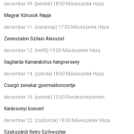
december 09. (péntek) 18:00
Művészetek Háza
Magyar Kórusok Napja
december 11. (vasárnap) 17:00
Művészetek Háza
Zeneszalon Szilasi Alexszel
december 12. (hétfő) 19:00
Művészetek Háza
Gagliarda Kamarakórus hangverseny
december 14. (szerda) 18:00
Művészetek Háza
Csurgó zenekar gyermekkoncertje
december 16. (péntek) 15:00
Rendezvényterem
Karácsonyi koncert
december 22. (csütörtök) 18:00
Művészetek Háza
Szekszárdi Retro Szilveszter