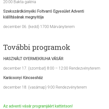
20:00
Bakta galéria
Szekszárdkörnyéki Foltvarró Egyesület Adventi
kiállításának megnyitója
december 06. (kedd) 1700
Márványterem
További programok
HASZNÁLT GYERMEKRUHA VÁSÁR
december 17. (szombat) 8:00 – 12:00
Rendezvényterem
Karácsonyi Kincsesház
december 18. (vasárnap) 9:00
Rendezvényterem
Az adventi vásár programjáért kattintson!