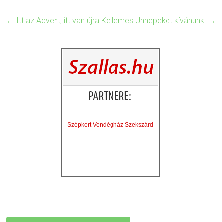
←
Itt az Advent, itt van újra
Kellemes Ünnepeket kívánunk!
→
Szépkert Vendégház Szekszárd