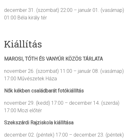
december 31. (szombat) 22:00
–
január 01. (vasárnap)
01:00
Béla király tér
Kiállítás
MAROSI, TÓTH ÉS VANYÚR KÖZÖS TÁRLATA
november 26. (szombat) 11:00
–
január 08. (vasárnap)
17:00
Művészetek Háza
Nők kékben családbarát fotókiállítás
november 29. (kedd) 17:00
–
december 14. (szerda)
17:00
Mozi előtér
Szekszárdi Rajziskola kiállítása
december 02. (péntek) 17:00
–
december 23. (péntek)