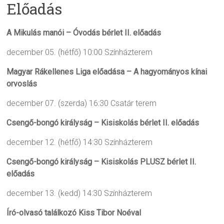
Előadás
A Mikulás manói – Óvodás bérlet II. előadás
december 05. (hétfő) 10:00
Színházterem
Magyar Rákellenes Liga előadása – A hagyományos kínai
orvoslás
december 07. (szerda) 16:30
Csatár terem
Csengő-bongó királyság – Kisiskolás bérlet II. előadás
december 12. (hétfő) 14:30
Színházterem
Csengő-bongó királyság – Kisiskolás PLUSZ bérlet II.
előadás
december 13. (kedd) 14:30
Színházterem
Író-olvasó találkozó Kiss Tibor Noéval