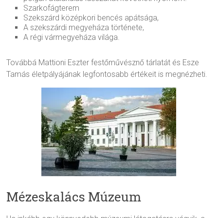
Szarkofágterem
Szekszárd középkori bencés apátsága,
A szekszárdi megyeháza története,
A régi vármegyeháza világa.
Továbbá Mattioni Eszter festőművésznő tárlatát és Esze
Tamás életpályájának legfontosabb értékeit is megnézheti.
Mézeskalács Múzeum