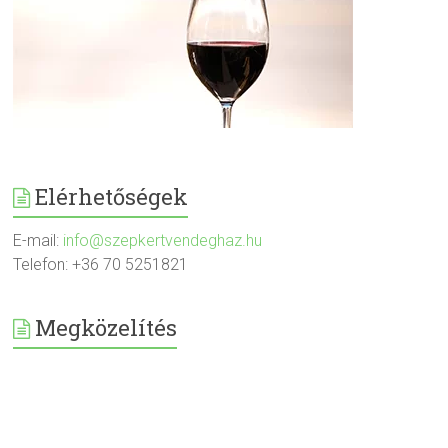
Elérhetőségek
E-mail:
info@szepkertvendeghaz.hu
Telefon: +36 70 5251821
Megközelítés