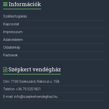
Információk
Szállásfoglalás
Kapcsolat
Impresszum
Adatvédelem
Oldaltérkép
Partnerek
Szépkert vendégház
Cím:
7100
Szekszárd
,
Rákóczi u. 158.
Telefon:
+36 70 5251821
E-mail:
info@szepkertvendeghaz.hu