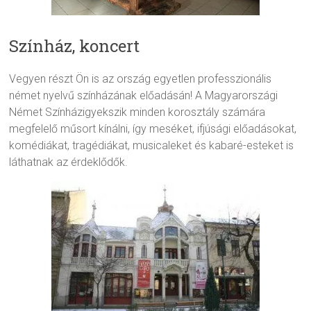
Színház, koncert
Vegyen részt Ön is az ország egyetlen professzionális
német nyelvű színházának előadásán! A Magyarországi
Német Színházigyekszik minden korosztály számára
megfelelő műsort kínálni, így meséket, ifjúsági előadásokat,
komédiákat, tragédiákat, musicaleket és kabaré-esteket is
láthatnak az érdeklődők.