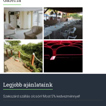
Legjobb ajánlataink
Szekszárd szállás olcsón! Most 5% kedvezménnyel!