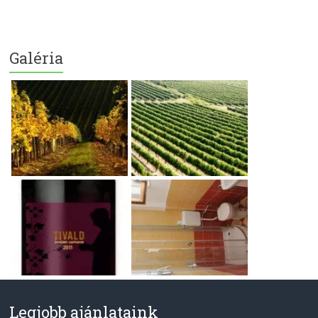
Galéria
Legjobb ajánlataink