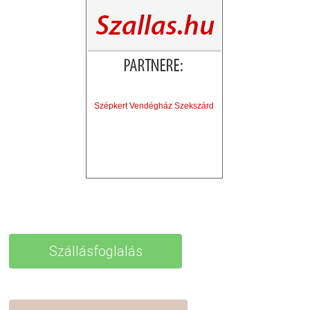
Szépkert Vendégház Szekszárd
Szállásfoglalás