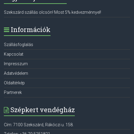
Szekszárd szállás olcsón! Most 5% kedvezménnyel!
Információk
Szállásfoglalás
Kapcsolat
Impresszum
Adatvédelem
Oldaltérkép
Partnerek
Szépkert vendégház
Cím:
7100
Szekszárd
,
Rákóczi u. 158.