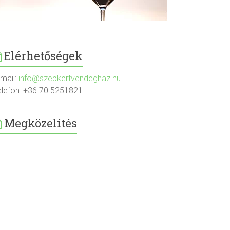
Elérhetőségek
-mail:
info@szepkertvendeghaz.hu
elefon: +36 70 5251821
Megközelítés