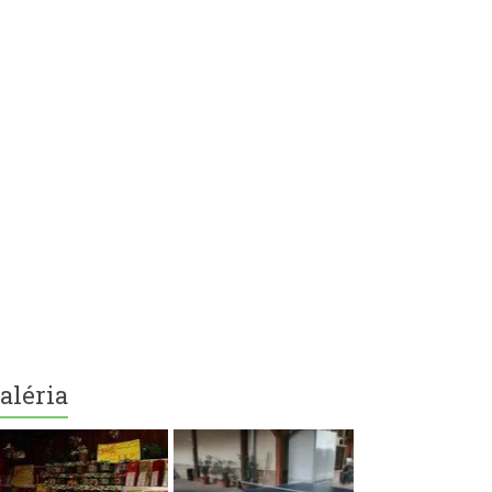
aléria