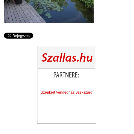
Szépkert Vendégház Szekszárd