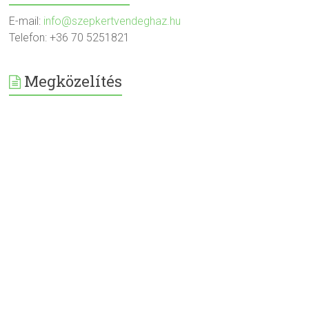
E-mail:
info@szepkertvendeghaz.hu
Telefon: +36 70 5251821
Megközelítés