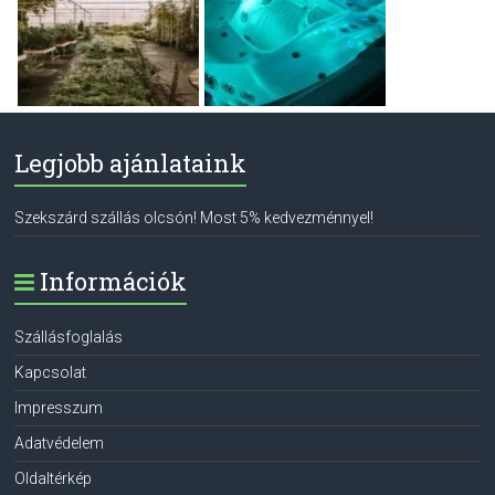
Legjobb ajánlataink
Szekszárd szállás olcsón! Most 5% kedvezménnyel!
Információk
Szállásfoglalás
Kapcsolat
Impresszum
Adatvédelem
Oldaltérkép