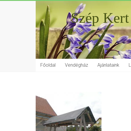
Szép Kert
Főoldal
Vendégház
Ajánlataink