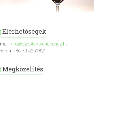
Elérhetőségek
-mail:
info@szepkertvendeghaz.hu
elefon: +36 70 5251821
Megközelítés