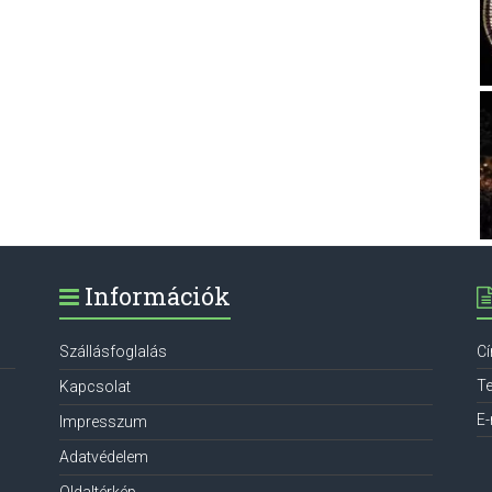
Információk
Szállásfoglalás
C
Te
Kapcsolat
E-
Impresszum
Adatvédelem
Oldaltérkép