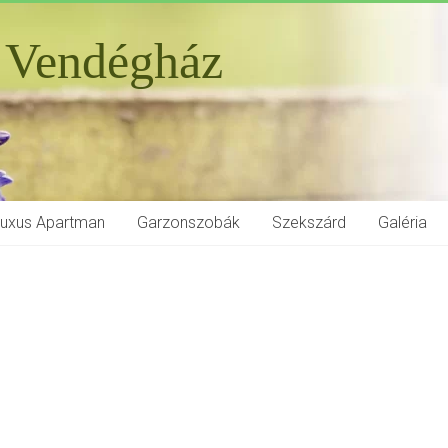
 Vendégház
Luxus Apartman
Garzonszobák
Szekszárd
Galéria