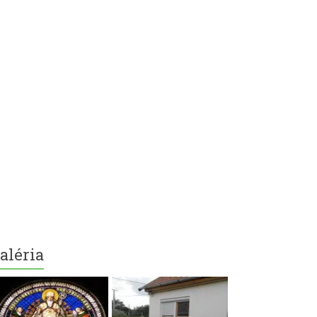
aléria