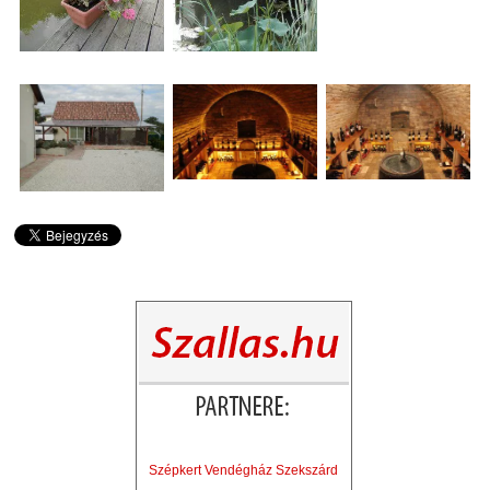
Szépkert Vendégház Szekszárd