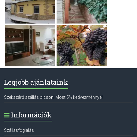
Legjobb ajánlataink
Szekszárd szállás olcsón! Most 5% kedvezménnyel!
Információk
Szállásfoglalás