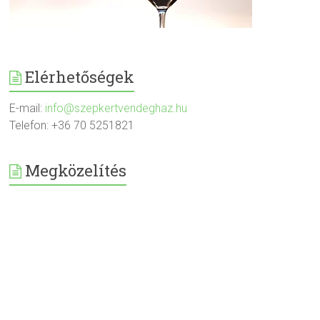
Elérhetőségek
E-mail:
info@szepkertvendeghaz.hu
Telefon: +36 70 5251821
Megközelítés