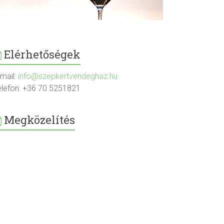
Elérhetőségek
-mail:
info@szepkertvendeghaz.hu
elefon: +36 70 5251821
Megközelítés