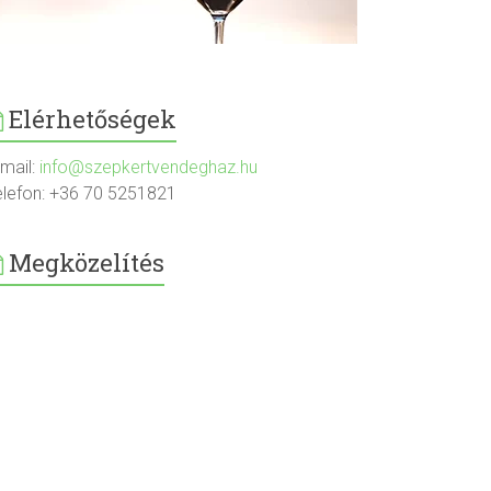
Elérhetőségek
-mail:
info@szepkertvendeghaz.hu
elefon: +36 70 5251821
Megközelítés