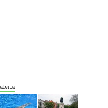
aléria