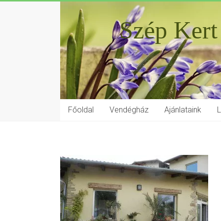
Szép Kert
Főoldal
Vendégház
Ajánlataink