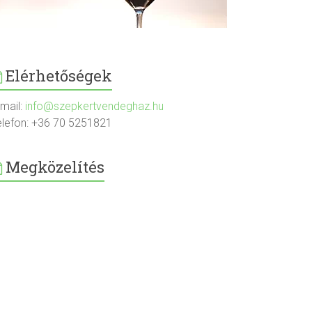
Elérhetőségek
-mail:
info@szepkertvendeghaz.hu
elefon: +36 70 5251821
Megközelítés