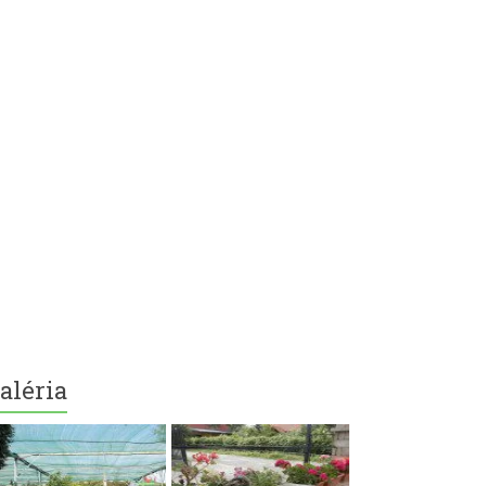
aléria