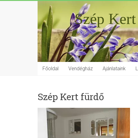
Szép Kert
Főoldal
Vendégház
Ajánlataink
Szép Kert fürdő