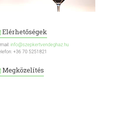
Elérhetőségek
-mail:
info@szepkertvendeghaz.hu
elefon: +36 70 5251821
Megközelítés