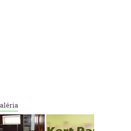
aléria