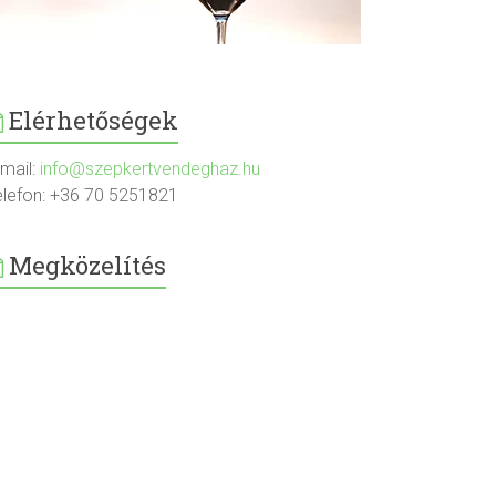
Elérhetőségek
-mail:
info@szepkertvendeghaz.hu
elefon: +36 70 5251821
Megközelítés