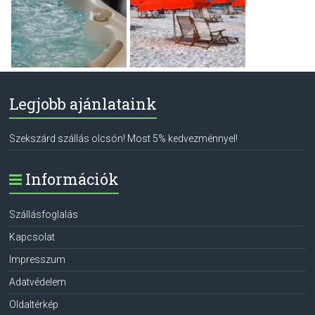
Legjobb ajánlataink
Szekszárd szállás olcsón! Most 5% kedvezménnyel!
Információk
Szállásfoglalás
Kapcsolat
Impresszum
Adatvédelem
Oldaltérkép