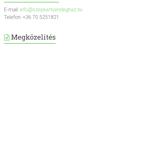
E-mail:
info@szepkertvendeghaz.hu
Telefon: +36 70 5251821
Megközelítés