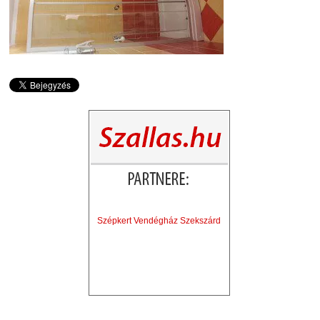
Szépkert Vendégház Szekszárd