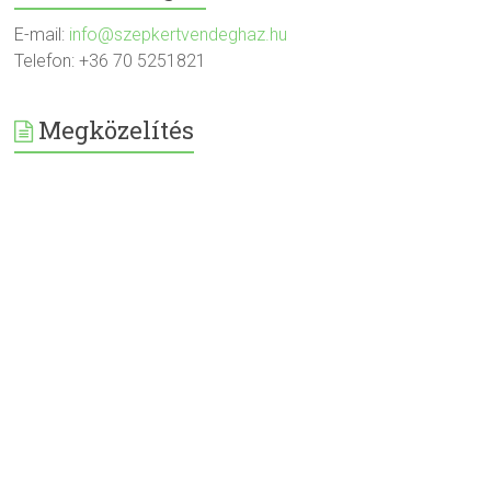
E-mail:
info@szepkertvendeghaz.hu
Telefon: +36 70 5251821
Megközelítés