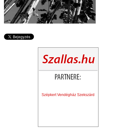
Szépkert Vendégház Szekszárd