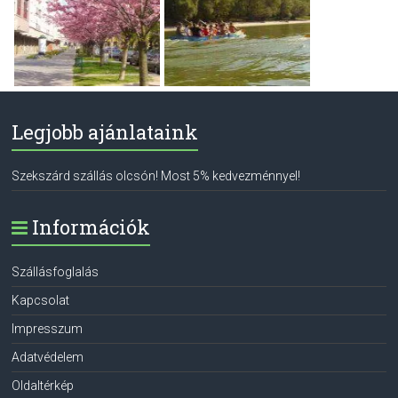
Legjobb ajánlataink
Szekszárd szállás olcsón! Most 5% kedvezménnyel!
Információk
Szállásfoglalás
Kapcsolat
Impresszum
Adatvédelem
Oldaltérkép