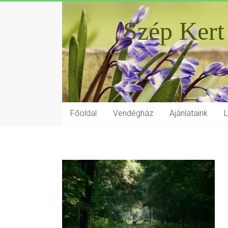
Szép Kert
Főoldal
Vendégház
Ajánlataink