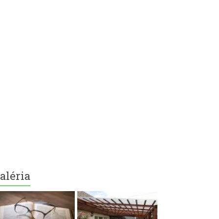
aléria