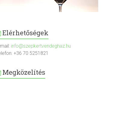
Elérhetőségek
-mail:
info@szepkertvendeghaz.hu
elefon: +36 70 5251821
Megközelítés