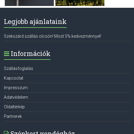
Legjobb ajánlataink
Szekszárd szállás olcsón! Most 5% kedvezménnyel!
Információk
Szállásfoglalás
Kapcsolat
Impresszum
Adatvédelem
Oldaltérkép
Partnerek
Szépkert vendégház