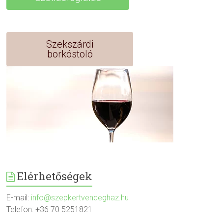
Szekszárdi
borkóstoló
Elérhetőségek
E-mail:
info@szepkertvendeghaz.hu
Telefon: +36 70 5251821