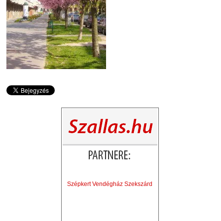
Szépkert Vendégház Szekszárd