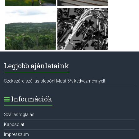
Legjobb ajánlataink
Szekszárd szállás olcsón! Most 5% kedvezménnyel!
Információk
Szállásfoglalás
Kapcsolat
Impresszum