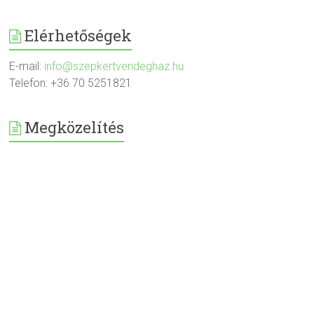
Elérhetőségek
E-mail:
info@szepkertvendeghaz.hu
Telefon: +36 70 5251821
Megközelítés