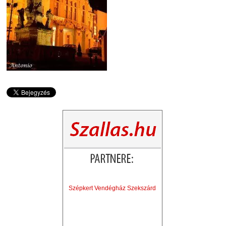
Szépkert Vendégház Szekszárd