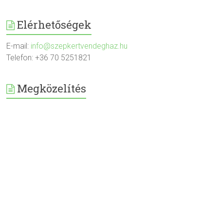
Elérhetőségek
E-mail:
info@szepkertvendeghaz.hu
Telefon: +36 70 5251821
Megközelítés