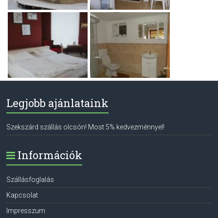
Legjobb ajánlataink
Szekszárd szállás olcsón! Most 5% kedvezménnyel!
Információk
Szállásfoglalás
Kapcsolat
Impresszum