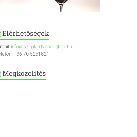
Elérhetőségek
-mail:
info@szepkertvendeghaz.hu
elefon: +36 70 5251821
Megközelítés