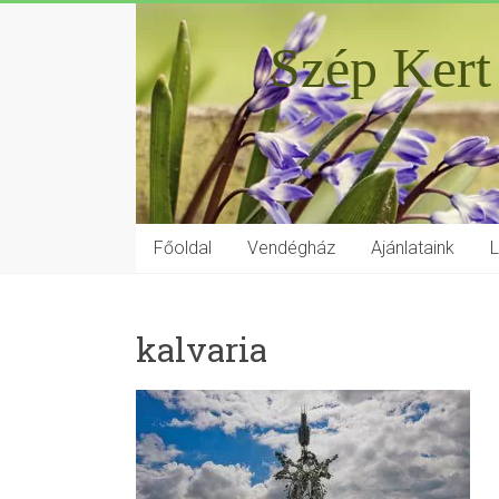
Szép Kert
Főoldal
Vendégház
Ajánlataink
kalvaria