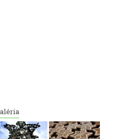
aléria