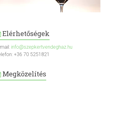
Elérhetőségek
-mail:
info@szepkertvendeghaz.hu
elefon: +36 70 5251821
Megközelítés