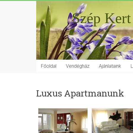
Szép Kert
Főoldal
Vendégház
Ajánlataink
Luxus Apartmanunk