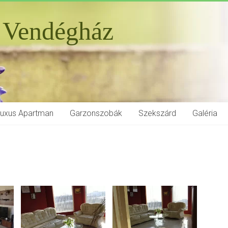
 Vendégház
Luxus Apartman
Garzonszobák
Szekszárd
Galéria