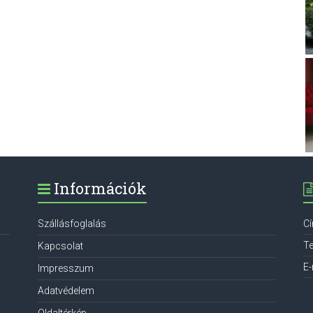
Információk
Szállásfoglalás
C
Te
Kapcsolat
E-
Impresszum
Adatvédelem
Oldaltérkép