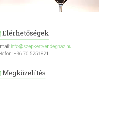
Elérhetőségek
-mail:
info@szepkertvendeghaz.hu
elefon: +36 70 5251821
Megközelítés