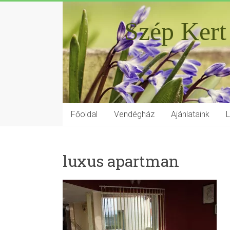
Szép Kert
Főoldal
Vendégház
Ajánlataink
luxus apartman