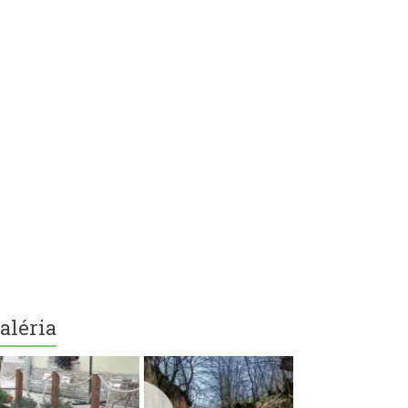
aléria