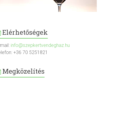
Elérhetőségek
-mail:
info@szepkertvendeghaz.hu
elefon: +36 70 5251821
Megközelítés