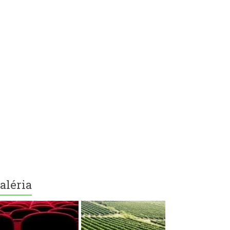
aléria