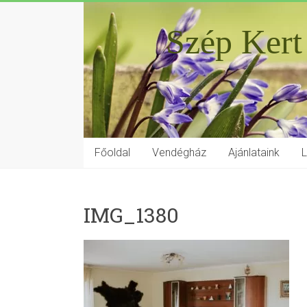
Szép Kert
Főoldal
Vendégház
Ajánlataink
IMG_1380