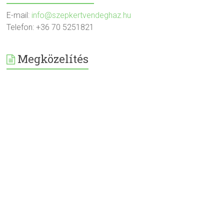
E-mail:
info@szepkertvendeghaz.hu
Telefon: +36 70 5251821
Megközelítés