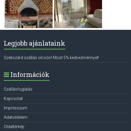
Legjobb ajánlataink
Szekszárd szállás olcsón! Most 5% kedvezménnyel!
Információk
Szállásfoglalás
Kapcsolat
Impresszum
Adatvédelem
Oldaltérkép