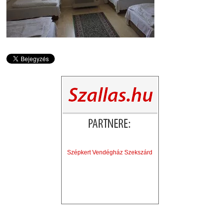
Szépkert Vendégház Szekszárd