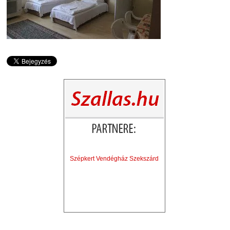
Szépkert Vendégház Szekszárd