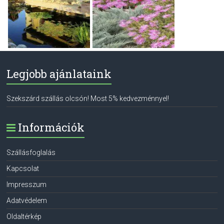
Legjobb ajánlataink
Szekszárd szállás olcsón! Most 5% kedvezménnyel!
Információk
Szállásfoglalás
Kapcsolat
Impresszum
Adatvédelem
Oldaltérkép