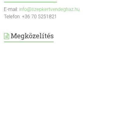
E-mail:
info@szepkertvendeghaz.hu
Telefon: +36 70 5251821
Megközelítés