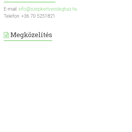
E-mail:
info@szepkertvendeghaz.hu
Telefon: +36 70 5251821
Megközelítés