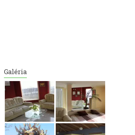
Galéria