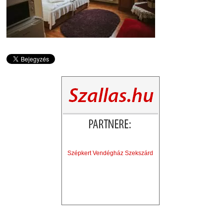
Szépkert Vendégház Szekszárd