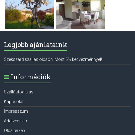
Legjobb ajánlataink
Szekszárd szállás olcsón! Most 5% kedvezménnyel!
Információk
Szállásfoglalás
Kapcsolat
Impresszum
Adatvédelem
Oldaltérkép