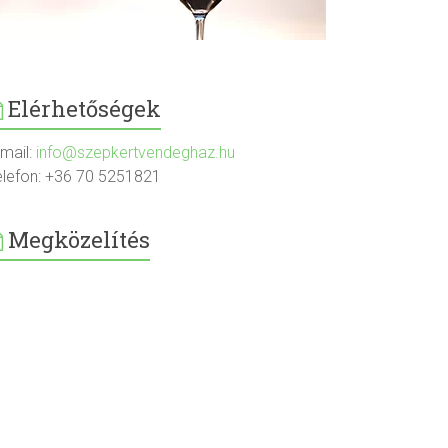
Elérhetőségek
-mail:
info@szepkertvendeghaz.hu
elefon: +36 70 5251821
Megközelítés