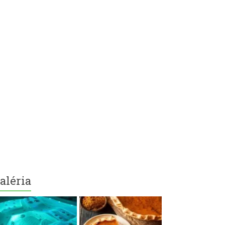
aléria