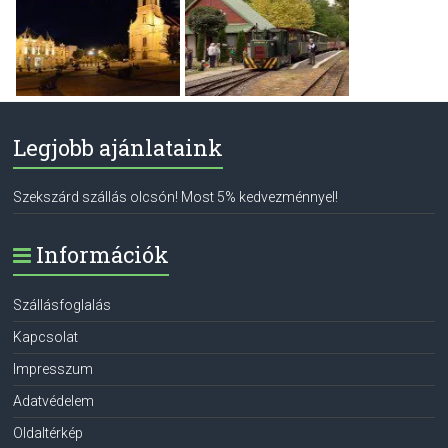
Legjobb ajánlataink
Szekszárd szállás olcsón! Most 5% kedvezménnyel!
Információk
Szállásfoglalás
Kapcsolat
Impresszum
Adatvédelem
Oldaltérkép