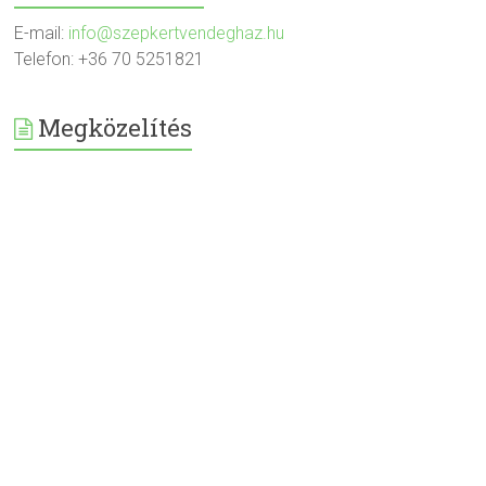
E-mail:
info@szepkertvendeghaz.hu
Telefon: +36 70 5251821
Megközelítés