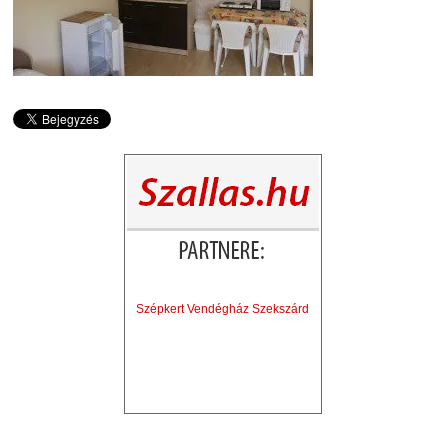
Szépkert Vendégház Szekszárd