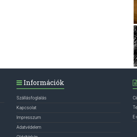
Információk
Szállásfoglalás
C
Te
Kapcsolat
E-
Impresszum
Adatvédelem
Oldaltérkép