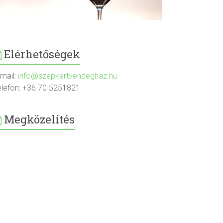
Elérhetőségek
-mail:
info@szepkertvendeghaz.hu
elefon: +36 70 5251821
Megközelítés