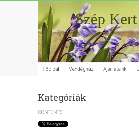
Szép Kert
Főoldal
Vendégház
Ajánlataink
Kategóriák
CONTENTS