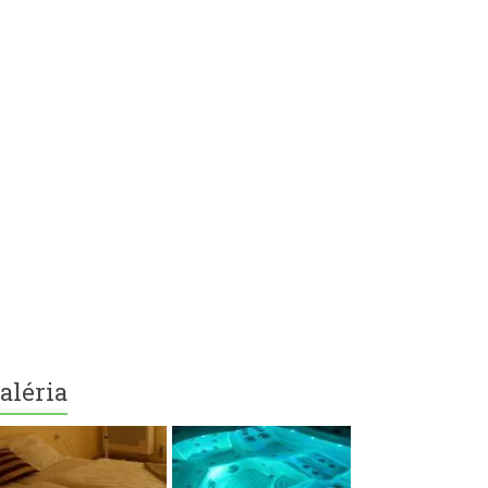
aléria