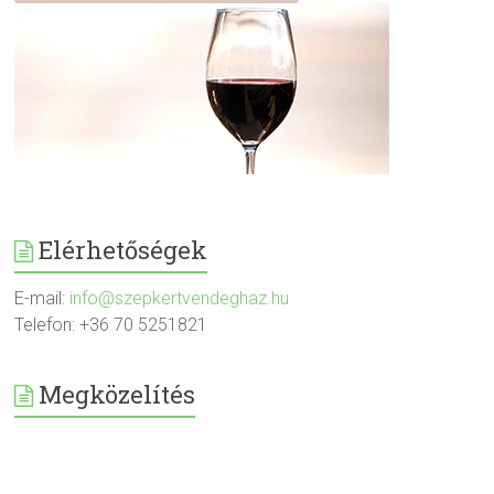
Elérhetőségek
E-mail:
info@szepkertvendeghaz.hu
Telefon: +36 70 5251821
Megközelítés