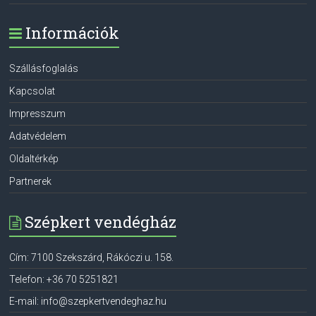
Információk
Szállásfoglalás
Kapcsolat
Impresszum
Adatvédelem
Oldaltérkép
Partnerek
Szépkert vendégház
Cím:
7100
Szekszárd
,
Rákóczi u. 158.
Telefon:
+36 70 5251821
E-mail:
info@szepkertvendeghaz.hu