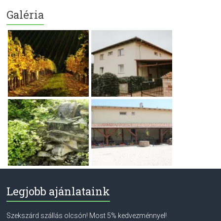
Galéria
Legjobb ajánlataink
Szekszárd szállás olcsón! Most 5% kedvezménnyel!