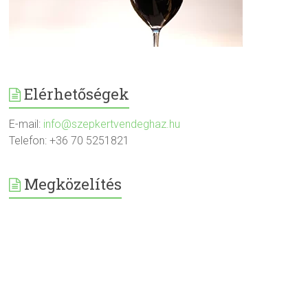
Elérhetőségek
E-mail:
info@szepkertvendeghaz.hu
Telefon: +36 70 5251821
Megközelítés