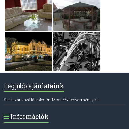
Legjobb ajánlataink
Szekszárd szállás olcsón! Most 5% kedvezménnyel!
Információk