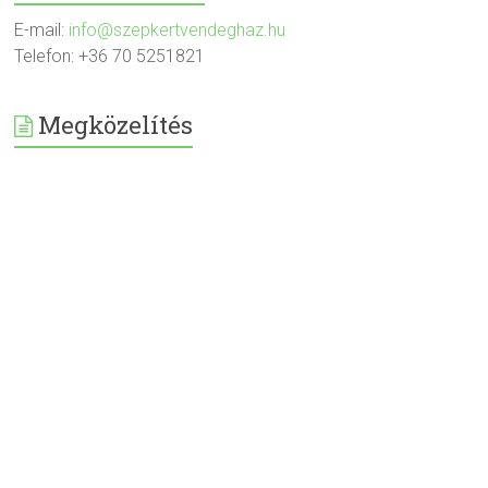
E-mail:
info@szepkertvendeghaz.hu
Telefon: +36 70 5251821
Megközelítés