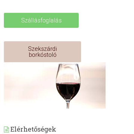
Szállásfoglalás
Szekszárdi
borkóstoló
Elérhetőségek