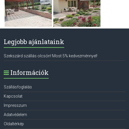
Legjobb ajánlataink
Szekszárd szállás olcsón! Most 5% kedvezménnyel!
Információk
Szállásfoglalás
Kapcsolat
Impresszum
Adatvédelem
Oldaltérkép