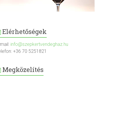
Elérhetőségek
-mail:
info@szepkertvendeghaz.hu
elefon: +36 70 5251821
Megközelítés