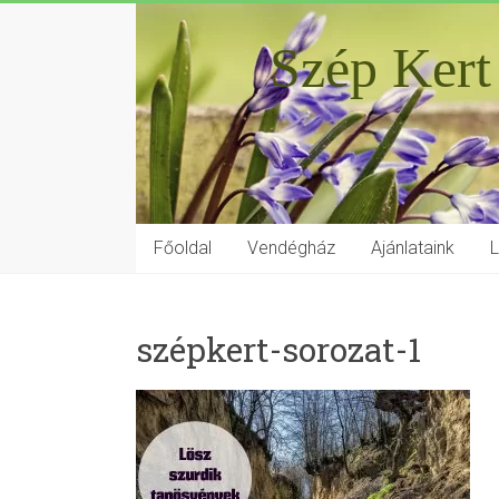
Szép Kert
Főoldal
Vendégház
Ajánlataink
szépkert-sorozat-1