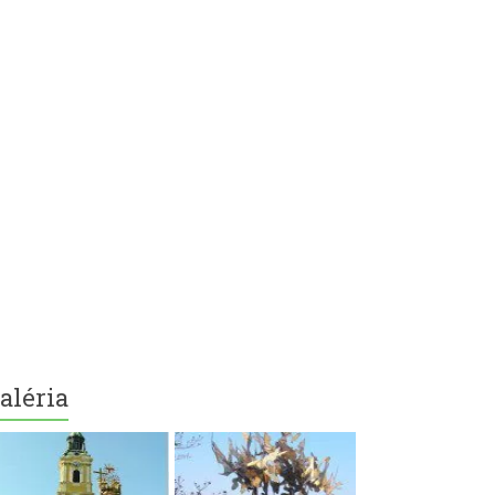
aléria