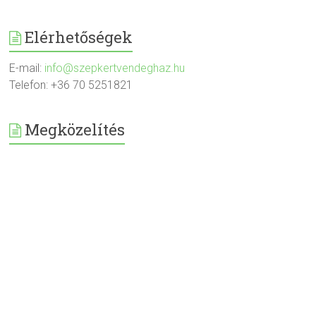
Elérhetőségek
E-mail:
info@szepkertvendeghaz.hu
Telefon: +36 70 5251821
Megközelítés