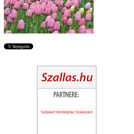
Szépkert Vendégház Szekszárd