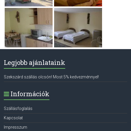
Legjobb ajánlataink
Szekszárd szállás olcsón! Most 5% kedvezménnyel!
Információk
Szállásfoglalás
Kapcsolat
Impresszum