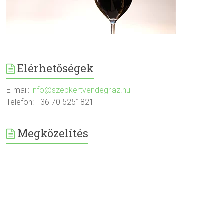
Elérhetőségek
E-mail:
info@szepkertvendeghaz.hu
Telefon: +36 70 5251821
Megközelítés