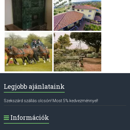
Legjobb ajánlataink
Szekszárd szállás olcsón! Most 5% kedvezménnyel!
Információk