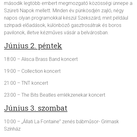
második legtöbb embert megmozgató közösségi ünnepe a
Szüreti Napok mellett. Minden év pünkösdjén zajló, négy
napos olyan programokkal készül Szekszárd, mint például
színpadi előadások, különböző gasztrosátrak és boros
pavilonok, illetve kézműves vásár a belvárosban.
Június 2. péntek
18:00 – Alisca Brass Band koncert
19:00 – Collection koncert
21:00 – TNT koncert
23:00 – The Bits Beatles emlékzenekar koncert
Június 3. szombat
10:00 – „Állati La Fontaine” zenés bábműsor- Grimask
Színház