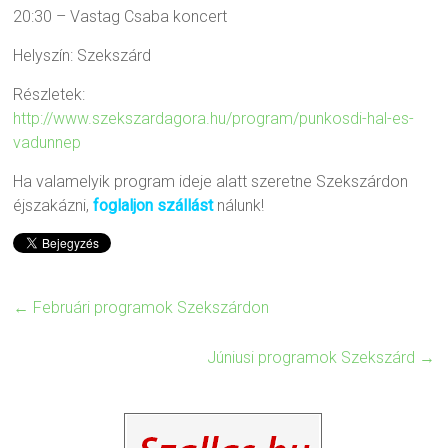
20:30 – Vastag Csaba koncert
Helyszín: Szekszárd
Részletek:
http://www.szekszardagora.hu/program/punkosdi-hal-es-
vadunnep
Ha valamelyik program ideje alatt szeretne Szekszárdon
éjszakázni,
foglaljon szállást
nálunk!
←
Februári programok Szekszárdon
Júniusi programok Szekszárd
→