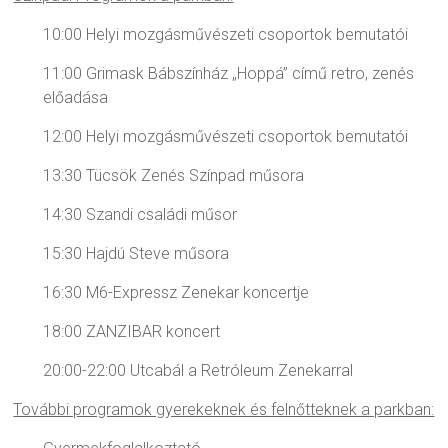
10:00 Helyi mozgásművészeti csoportok bemutatói
11:00 Grimask Bábszínház „Hoppá” című retro, zenés
előadása
12:00 Helyi mozgásművészeti csoportok bemutatói
13:30 Tücsök Zenés Színpad műsora
14:30 Szandi családi műsor
15:30 Hajdú Steve műsora
16:30 M6-Expressz Zenekar koncertje
18:00 ZANZIBAR koncert
20:00-22:00 Utcabál a Retróleum Zenekarral
További programok gyerekeknek és felnőtteknek a parkban: