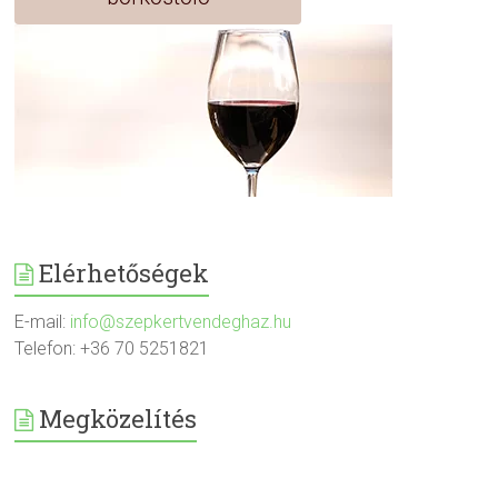
Elérhetőségek
E-mail:
info@szepkertvendeghaz.hu
Telefon: +36 70 5251821
Megközelítés