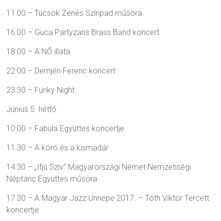
11:00 – Tücsök Zenés Színpad műsora
16:00 – Guca Partyzans Brass Band koncert
18:00 – A NŐ illata
22:00 – Demjén Ferenc koncert
23:30 – Funky Night
Június 5. hétfő
10:00 – Fabula Együttes koncertje
11:30 – A kóró és a kismadár
14:30 – „Ifjú Szív” Magyarországi Német Nemzetiségi
Néptánc Együttes műsora
17:30 – A Magyar Jazz Ünnepe 2017. – Tóth Viktor Tercett
koncertje