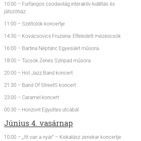
10:00 – Furfangos csodavilág interaktív kiállítás és
játszóház
11:00 – Széltolók koncertje
14:30 – Kovácsovics Fruzsina: Elfeledett mézescsók
16:00 – Bartina Néptánc Egyesület műsora
18:00 – Tücsök Zenés Színpad műsora
20:00 – Hot Jazz Band koncert
21:30 – Band Of StreetS koncert
23:00 – Caramel koncert
00:30 – Horizont Együttes utcabál
Június 4. vasárnap
10:00 – „Itt van a nyár” – Kiskalász zenekar koncertje