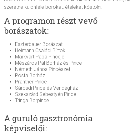
szeretne különféle borokat, ételeket kóstolni.
A programon részt vevő
borászatok:
Eszterbauer Borászat
Heimann Családi Birtok
Márkvárt Papa Pincéje
Mészáros Pál Borház és Pince
Németh János Pincészet
Pósta Borház
Prantner Pince
Sárosdi Pince és Vendégház
Szekszárd Sebestyén Pince
Tringa Borpince
A guruló gasztronómia
képviselői: