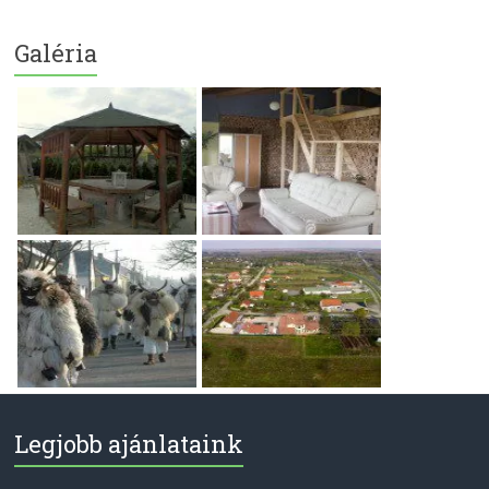
Galéria
Legjobb ajánlataink