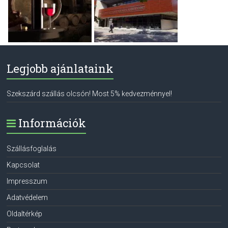
Legjobb ajánlataink
Szekszárd szállás olcsón! Most 5% kedvezménnyel!
Információk
Szállásfoglalás
Kapcsolat
Impresszum
Adatvédelem
Oldaltérkép