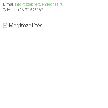
E-mail:
info@szepkertvendeghaz.hu
Telefon: +36 70 5251821
Megközelítés