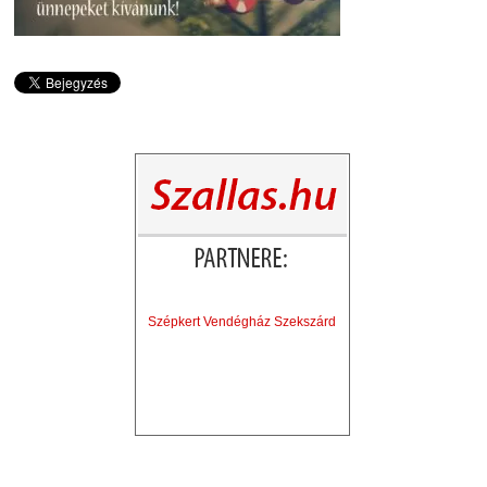
Szépkert Vendégház Szekszárd