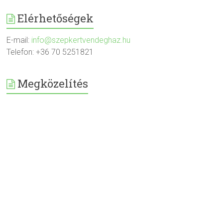
Elérhetőségek
E-mail:
info@szepkertvendeghaz.hu
Telefon: +36 70 5251821
Megközelítés