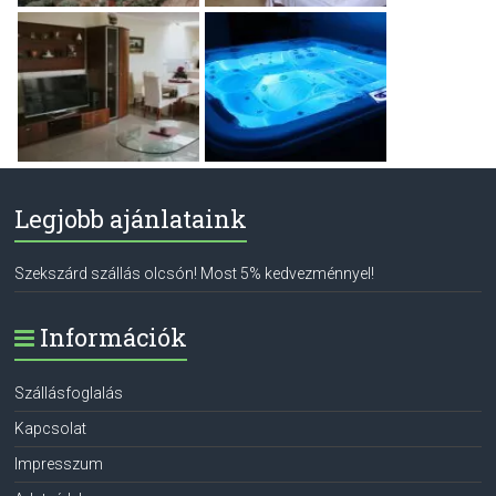
Legjobb ajánlataink
Szekszárd szállás olcsón! Most 5% kedvezménnyel!
Információk
Szállásfoglalás
Kapcsolat
Impresszum