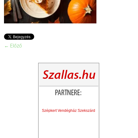
← Előző
Szépkert Vendégház Szekszárd