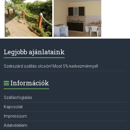
Legjobb ajánlataink
Szekszárd szállás olcsón! Most 5% kedvezménnyel!
Információk
Szállásfoglalás
Kapcsolat
Impresszum
Adatvédelem