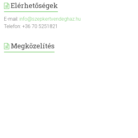
Elérhetőségek
E-mail:
info@szepkertvendeghaz.hu
Telefon: +36 70 5251821
Megközelítés