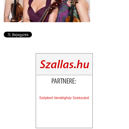
Szépkert Vendégház Szekszárd