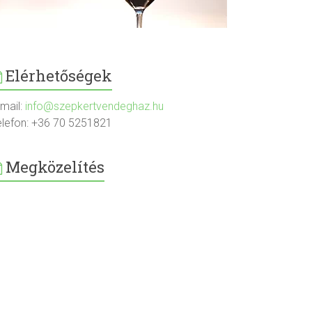
Elérhetőségek
-mail:
info@szepkertvendeghaz.hu
elefon: +36 70 5251821
Megközelítés