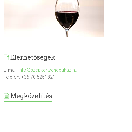
Elérhetőségek
E-mail:
info@szepkertvendeghaz.hu
Telefon: +36 70 5251821
Megközelítés