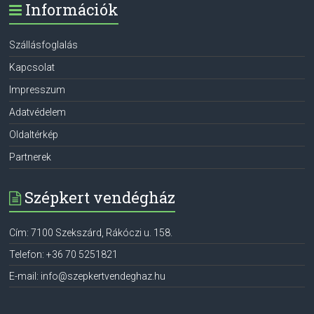
Információk
Szállásfoglalás
Kapcsolat
Impresszum
Adatvédelem
Oldaltérkép
Partnerek
Szépkert vendégház
Cím:
7100
Szekszárd
,
Rákóczi u. 158.
Telefon:
+36 70 5251821
E-mail:
info@szepkertvendeghaz.hu