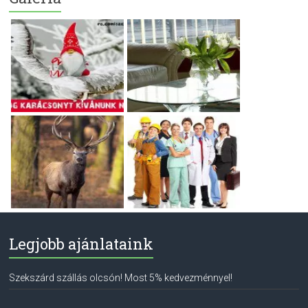
Legjobb ajánlataink
Szekszárd szállás olcsón! Most 5% kedvezménnyel!