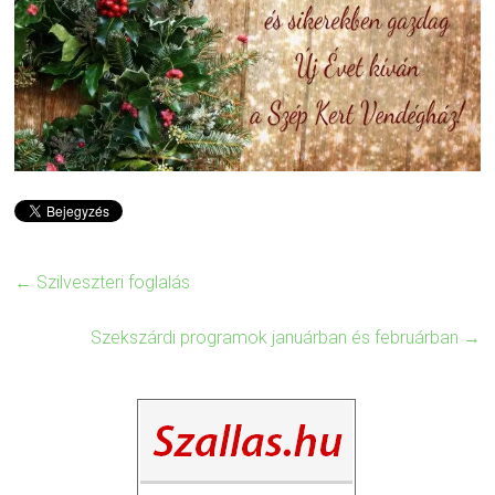
←
Szilveszteri foglalás
Szekszárdi programok januárban és februárban
→