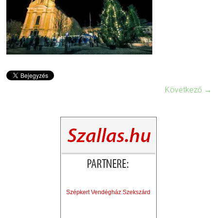
Következő →
Szépkert Vendégház Szekszárd