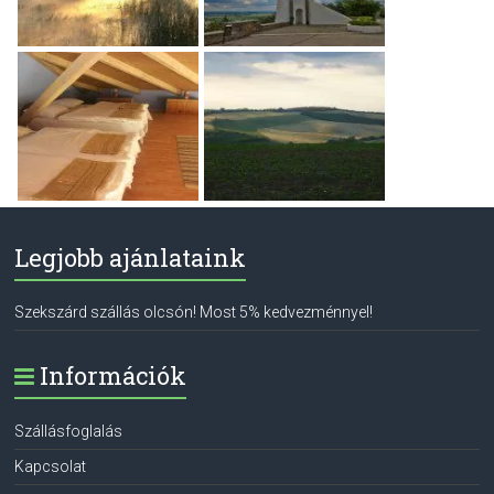
Legjobb ajánlataink
Szekszárd szállás olcsón! Most 5% kedvezménnyel!
Információk
Szállásfoglalás
Kapcsolat