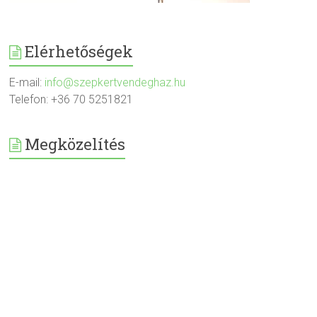
Elérhetőségek
E-mail:
info@szepkertvendeghaz.hu
Telefon: +36 70 5251821
Megközelítés