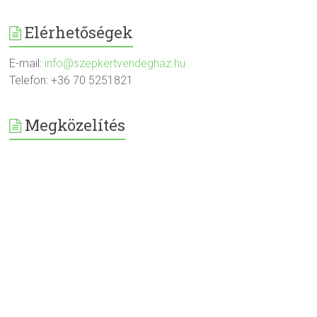
Elérhetőségek
E-mail:
info@szepkertvendeghaz.hu
Telefon: +36 70 5251821
Megközelítés