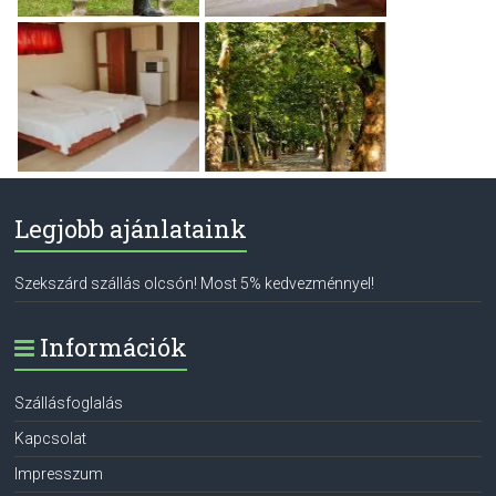
Legjobb ajánlataink
Szekszárd szállás olcsón! Most 5% kedvezménnyel!
Információk
Szállásfoglalás
Kapcsolat
Impresszum