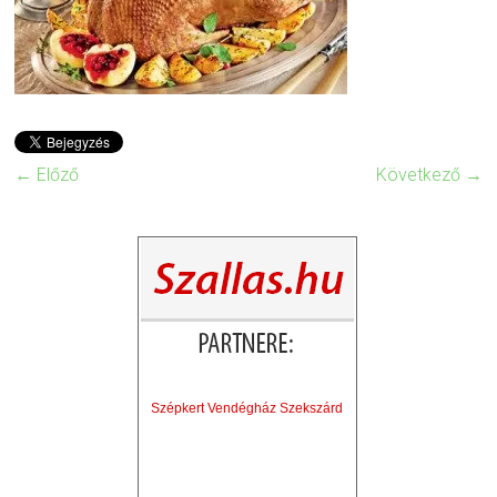
← Előző
Következő →
Szépkert Vendégház Szekszárd