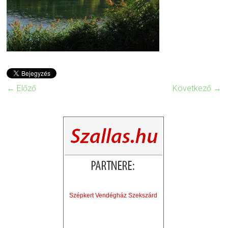
← Előző
Következő →
Szépkert Vendégház Szekszárd