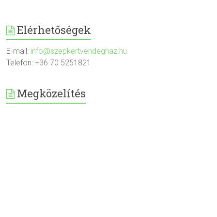
Elérhetőségek
E-mail:
info@szepkertvendeghaz.hu
Telefon: +36 70 5251821
Megközelítés