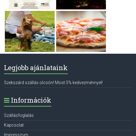
Legjobb ajánlataink
Szekszárd szállás olcsón! Most 5% kedvezménnyel!
Információk
Szállásfoglalás
Kapcsolat
Impresszum