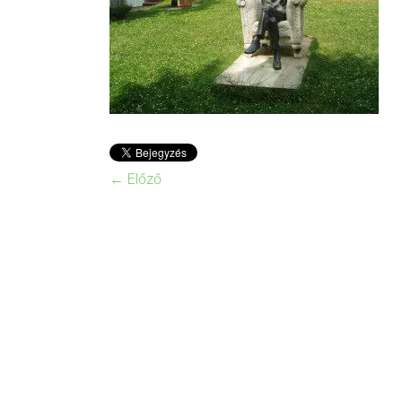
← Előző