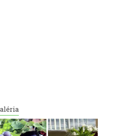
aléria