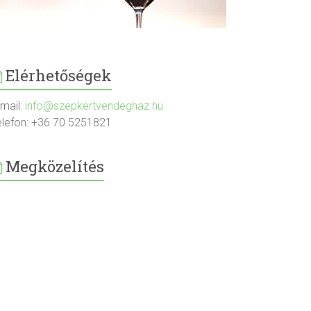
Elérhetőségek
-mail:
info@szepkertvendeghaz.hu
elefon: +36 70 5251821
Megközelítés