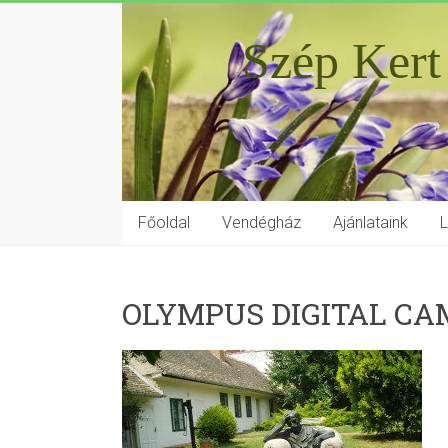
Szép Kert
Főoldal
Vendégház
Ajánlataink
OLYMPUS DIGITAL C