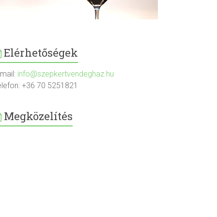
Elérhetőségek
-mail:
info@szepkertvendeghaz.hu
elefon: +36 70 5251821
Megközelítés